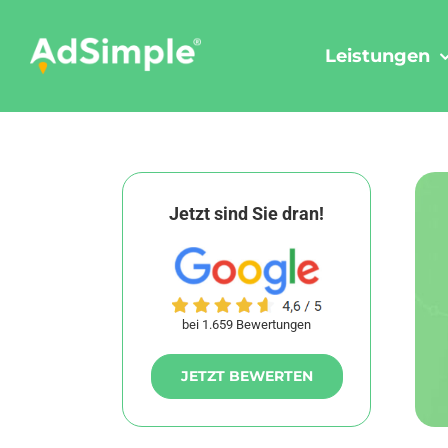
Skip
to
Leistungen
content
Jetzt sind Sie dran!
bei 1.659 Bewertungen
JETZT BEWERTEN