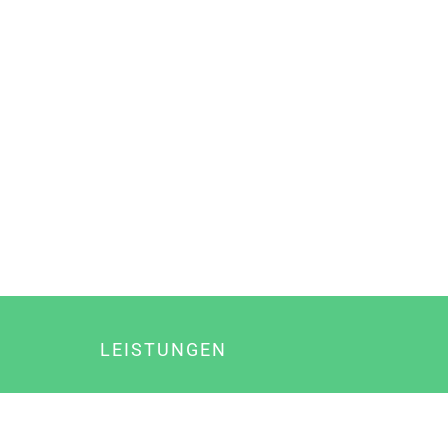
LEISTUNGEN
Online Marketing