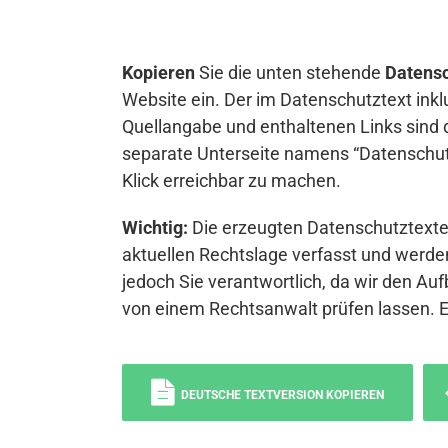
Kopieren
Sie die unten stehende
Datensc
Website ein. Der im Datenschutztext inkl
Quellangabe und enthaltenen Links sind 
separate Unterseite namens “Datenschutz
Klick erreichbar zu machen.
Wichtig:
Die erzeugten Datenschutztexte 
aktuellen Rechtslage verfasst und werden
jedoch Sie verantwortlich, da wir den Auf
von einem Rechtsanwalt prüfen lassen. 
DEUTSCHE TEXTVERSION KOPIEREN