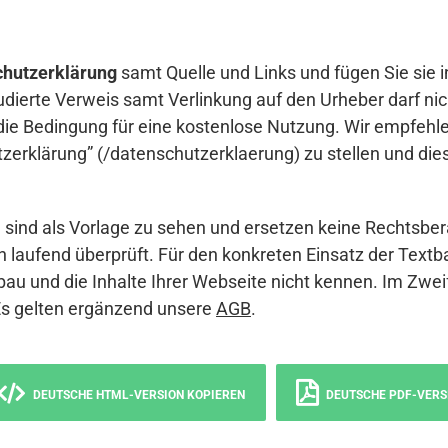
hutzerklärung
samt Quelle und Links und fügen Sie sie i
udierte Verweis samt Verlinkung auf den Urheber darf nich
die Bedingung für eine kostenlose Nutzung. Wir empfehle
erklärung” (/datenschutzerklaerung) zu stellen und die
sind als Vorlage zu sehen und ersetzen keine Rechtsber
 laufend überprüft. Für den konkreten Einsatz der Textb
bau und die Inhalte Ihrer Webseite nicht kennen. Im Zwei
Es gelten ergänzend unsere
AGB
.
DEUTSCHE HTML-VERSION KOPIEREN
DEUTSCHE PDF-VERS