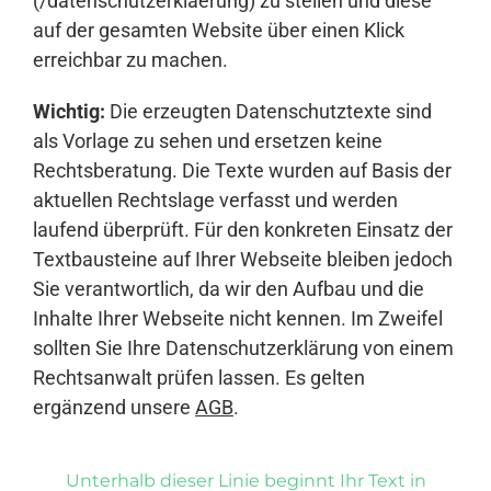
(/datenschutzerklaerung) zu stellen und diese
auf der gesamten Website über einen Klick
erreichbar zu machen.
Wichtig:
Die erzeugten Datenschutztexte sind
als Vorlage zu sehen und ersetzen keine
Rechtsberatung. Die Texte wurden auf Basis der
aktuellen Rechtslage verfasst und werden
laufend überprüft. Für den konkreten Einsatz der
Textbausteine auf Ihrer Webseite bleiben jedoch
Sie verantwortlich, da wir den Aufbau und die
Inhalte Ihrer Webseite nicht kennen. Im Zweifel
sollten Sie Ihre Datenschutzerklärung von einem
Rechtsanwalt prüfen lassen. Es gelten
ergänzend unsere
AGB
.
Unterhalb dieser Linie beginnt Ihr Text in