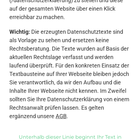
(/datenschutzerklaerung) zu stellen und diese
auf der gesamten Website über einen Klick
erreichbar zu machen.
Wichtig:
Die erzeugten Datenschutztexte sind
als Vorlage zu sehen und ersetzen keine
Rechtsberatung. Die Texte wurden auf Basis der
aktuellen Rechtslage verfasst und werden
laufend überprüft. Für den konkreten Einsatz der
Textbausteine auf Ihrer Webseite bleiben jedoch
Sie verantwortlich, da wir den Aufbau und die
Inhalte Ihrer Webseite nicht kennen. Im Zweifel
sollten Sie Ihre Datenschutzerklärung von einem
Rechtsanwalt prüfen lassen. Es gelten
ergänzend unsere
AGB
.
Unterhalb dieser Linie beginnt Ihr Text in