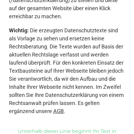
(/datenschutzerklaerung) zu stellen und diese
auf der gesamten Website über einen Klick
erreichbar zu machen.
Wichtig:
Die erzeugten Datenschutztexte sind
als Vorlage zu sehen und ersetzen keine
Rechtsberatung. Die Texte wurden auf Basis der
aktuellen Rechtslage verfasst und werden
laufend überprüft. Für den konkreten Einsatz der
Textbausteine auf Ihrer Webseite bleiben jedoch
Sie verantwortlich, da wir den Aufbau und die
Inhalte Ihrer Webseite nicht kennen. Im Zweifel
sollten Sie Ihre Datenschutzerklärung von einem
Rechtsanwalt prüfen lassen. Es gelten
ergänzend unsere
AGB
.
Unterhalb dieser Linie beginnt Ihr Text in