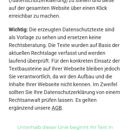
(/datenschutzerklaerung) zu stellen und diese
auf der gesamten Website über einen Klick
erreichbar zu machen.
Wichtig:
Die erzeugten Datenschutztexte sind
als Vorlage zu sehen und ersetzen keine
Rechtsberatung. Die Texte wurden auf Basis der
aktuellen Rechtslage verfasst und werden
laufend überprüft. Für den konkreten Einsatz der
Textbausteine auf Ihrer Webseite bleiben jedoch
Sie verantwortlich, da wir den Aufbau und die
Inhalte Ihrer Webseite nicht kennen. Im Zweifel
sollten Sie Ihre Datenschutzerklärung von einem
Rechtsanwalt prüfen lassen. Es gelten
ergänzend unsere
AGB
.
Unterhalb dieser Linie beginnt Ihr Text in