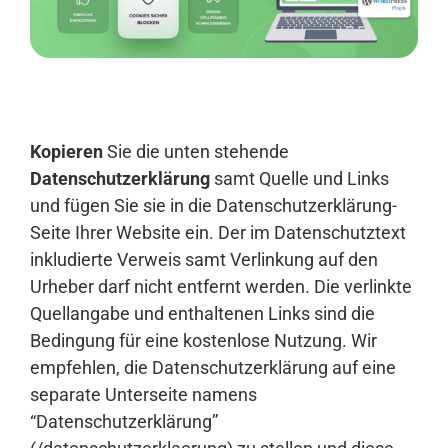
Anmelden
Kopieren
Sie die unten stehende
Datenschutzerklärung
samt Quelle und Links
und fügen Sie sie in die Datenschutzerklärung-
Seite Ihrer Website ein. Der im Datenschutztext
inkludierte Verweis samt Verlinkung auf den
Urheber darf nicht entfernt werden. Die verlinkte
Quellangabe und enthaltenen Links sind die
Bedingung für eine kostenlose Nutzung. Wir
empfehlen, die Datenschutzerklärung auf eine
separate Unterseite namens
“Datenschutzerklärung”