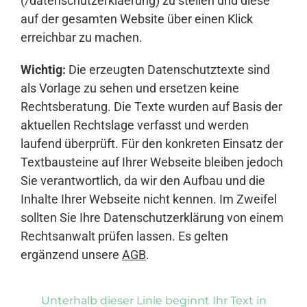
(/datenschutzerklaerung) zu stellen und diese
auf der gesamten Website über einen Klick
erreichbar zu machen.
Wichtig:
Die erzeugten Datenschutztexte sind
als Vorlage zu sehen und ersetzen keine
Rechtsberatung. Die Texte wurden auf Basis der
aktuellen Rechtslage verfasst und werden
laufend überprüft. Für den konkreten Einsatz der
Textbausteine auf Ihrer Webseite bleiben jedoch
Sie verantwortlich, da wir den Aufbau und die
Inhalte Ihrer Webseite nicht kennen. Im Zweifel
sollten Sie Ihre Datenschutzerklärung von einem
Rechtsanwalt prüfen lassen. Es gelten
ergänzend unsere
AGB
.
Unterhalb dieser Linie beginnt Ihr Text in