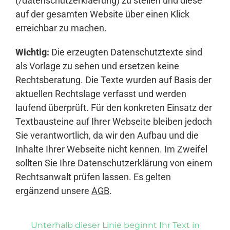
(/datenschutzerklaerung) zu stellen und diese
auf der gesamten Website über einen Klick
erreichbar zu machen.
Wichtig:
Die erzeugten Datenschutztexte sind
als Vorlage zu sehen und ersetzen keine
Rechtsberatung. Die Texte wurden auf Basis der
aktuellen Rechtslage verfasst und werden
laufend überprüft. Für den konkreten Einsatz der
Textbausteine auf Ihrer Webseite bleiben jedoch
Sie verantwortlich, da wir den Aufbau und die
Inhalte Ihrer Webseite nicht kennen. Im Zweifel
sollten Sie Ihre Datenschutzerklärung von einem
Rechtsanwalt prüfen lassen. Es gelten
ergänzend unsere
AGB
.
Unterhalb dieser Linie beginnt Ihr Text in