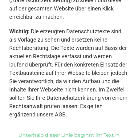
(/datenschutzerklaerung) zu stellen und diese
auf der gesamten Website über einen Klick
erreichbar zu machen.
Wichtig:
Die erzeugten Datenschutztexte sind
als Vorlage zu sehen und ersetzen keine
Rechtsberatung. Die Texte wurden auf Basis der
aktuellen Rechtslage verfasst und werden
laufend überprüft. Für den konkreten Einsatz der
Textbausteine auf Ihrer Webseite bleiben jedoch
Sie verantwortlich, da wir den Aufbau und die
Inhalte Ihrer Webseite nicht kennen. Im Zweifel
sollten Sie Ihre Datenschutzerklärung von einem
Rechtsanwalt prüfen lassen. Es gelten
ergänzend unsere
AGB
.
Unterhalb dieser Linie beginnt Ihr Text in