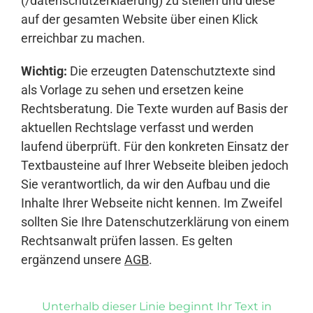
(/datenschutzerklaerung) zu stellen und diese
auf der gesamten Website über einen Klick
erreichbar zu machen.
Wichtig:
Die erzeugten Datenschutztexte sind
als Vorlage zu sehen und ersetzen keine
Rechtsberatung. Die Texte wurden auf Basis der
aktuellen Rechtslage verfasst und werden
laufend überprüft. Für den konkreten Einsatz der
Textbausteine auf Ihrer Webseite bleiben jedoch
Sie verantwortlich, da wir den Aufbau und die
Inhalte Ihrer Webseite nicht kennen. Im Zweifel
sollten Sie Ihre Datenschutzerklärung von einem
Rechtsanwalt prüfen lassen. Es gelten
ergänzend unsere
AGB
.
Unterhalb dieser Linie beginnt Ihr Text in