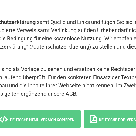
hutzerklärung
samt Quelle und Links und fügen Sie sie i
udierte Verweis samt Verlinkung auf den Urheber darf nich
die Bedingung für eine kostenlose Nutzung. Wir empfehle
erklärung” (/datenschutzerklaerung) zu stellen und die
sind als Vorlage zu sehen und ersetzen keine Rechtsber
 laufend überprüft. Für den konkreten Einsatz der Textb
bau und die Inhalte Ihrer Webseite nicht kennen. Im Zwei
Es gelten ergänzend unsere
AGB
.
DEUTSCHE HTML-VERSION KOPIEREN
DEUTSCHE PDF-VERS