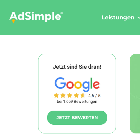
Skip
to
Leistungen
content
Jetzt sind Sie dran!
bei 1.659 Bewertungen
JETZT BEWERTEN