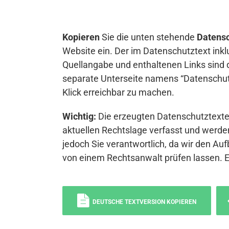
Kopieren
Sie die unten stehende
Datensc
Website ein. Der im Datenschutztext inkl
Quellangabe und enthaltenen Links sind 
separate Unterseite namens “Datenschutz
Klick erreichbar zu machen.
Wichtig:
Die erzeugten Datenschutztexte 
aktuellen Rechtslage verfasst und werden
jedoch Sie verantwortlich, da wir den Auf
von einem Rechtsanwalt prüfen lassen. 
DEUTSCHE TEXTVERSION KOPIEREN