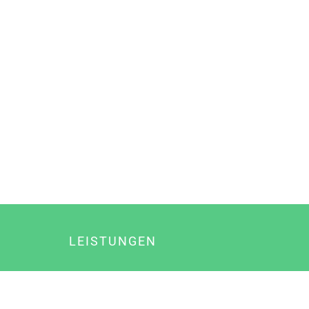
LEISTUNGEN
Online Marketing