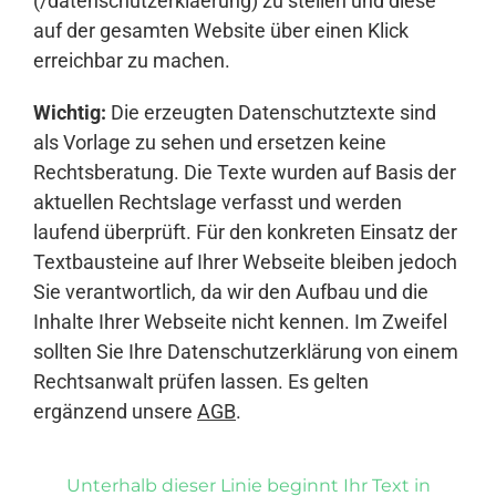
(/datenschutzerklaerung) zu stellen und diese
auf der gesamten Website über einen Klick
erreichbar zu machen.
Wichtig:
Die erzeugten Datenschutztexte sind
als Vorlage zu sehen und ersetzen keine
Rechtsberatung. Die Texte wurden auf Basis der
aktuellen Rechtslage verfasst und werden
laufend überprüft. Für den konkreten Einsatz der
Textbausteine auf Ihrer Webseite bleiben jedoch
Sie verantwortlich, da wir den Aufbau und die
Inhalte Ihrer Webseite nicht kennen. Im Zweifel
sollten Sie Ihre Datenschutzerklärung von einem
Rechtsanwalt prüfen lassen. Es gelten
ergänzend unsere
AGB
.
Unterhalb dieser Linie beginnt Ihr Text in