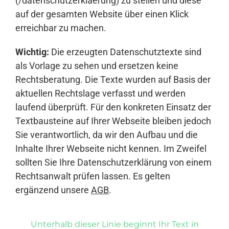
(/datenschutzerklaerung) zu stellen und diese
auf der gesamten Website über einen Klick
erreichbar zu machen.
Wichtig:
Die erzeugten Datenschutztexte sind
als Vorlage zu sehen und ersetzen keine
Rechtsberatung. Die Texte wurden auf Basis der
aktuellen Rechtslage verfasst und werden
laufend überprüft. Für den konkreten Einsatz der
Textbausteine auf Ihrer Webseite bleiben jedoch
Sie verantwortlich, da wir den Aufbau und die
Inhalte Ihrer Webseite nicht kennen. Im Zweifel
sollten Sie Ihre Datenschutzerklärung von einem
Rechtsanwalt prüfen lassen. Es gelten
ergänzend unsere
AGB
.
Unterhalb dieser Linie beginnt Ihr Text in