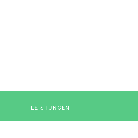
LEISTUNGEN
Online Marketing