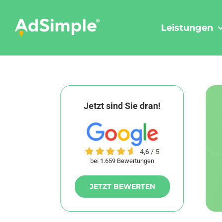
Skip
to
Leistungen
content
Jetzt sind Sie dran!
bei 1.659 Bewertungen
JETZT BEWERTEN