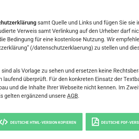
hutzerklärung
samt Quelle und Links und fügen Sie sie i
udierte Verweis samt Verlinkung auf den Urheber darf nich
die Bedingung für eine kostenlose Nutzung. Wir empfehle
erklärung” (/datenschutzerklaerung) zu stellen und die
sind als Vorlage zu sehen und ersetzen keine Rechtsber
 laufend überprüft. Für den konkreten Einsatz der Textb
bau und die Inhalte Ihrer Webseite nicht kennen. Im Zwei
Es gelten ergänzend unsere
AGB
.
DEUTSCHE HTML-VERSION KOPIEREN
DEUTSCHE PDF-VERS