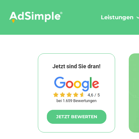
Skip
to
Leistungen
content
Jetzt sind Sie dran!
bei 1.659 Bewertungen
JETZT BEWERTEN