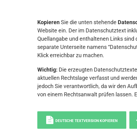
Kopieren
Sie die unten stehende
Datensc
Website ein. Der im Datenschutztext inkl
Quellangabe und enthaltenen Links sind 
separate Unterseite namens “Datenschutz
Klick erreichbar zu machen.
Wichtig:
Die erzeugten Datenschutztexte 
aktuellen Rechtslage verfasst und werden
jedoch Sie verantwortlich, da wir den Auf
von einem Rechtsanwalt prüfen lassen. 
DEUTSCHE TEXTVERSION KOPIEREN