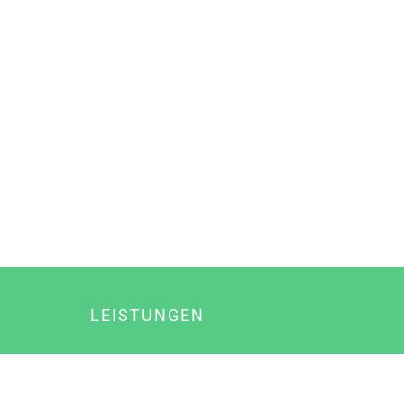
LEISTUNGEN
Online Marketing