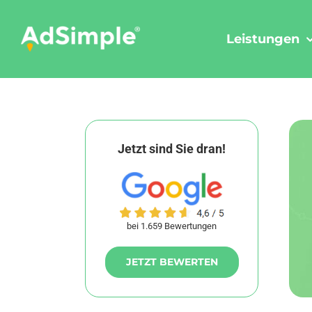
Skip
to
Leistungen
content
Jetzt sind Sie dran!
bei 1.659 Bewertungen
JETZT BEWERTEN