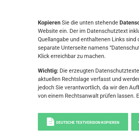
Kopieren
Sie die unten stehende
Datensc
Website ein. Der im Datenschutztext inkl
Quellangabe und enthaltenen Links sind 
separate Unterseite namens “Datenschutz
Klick erreichbar zu machen.
Wichtig:
Die erzeugten Datenschutztexte 
aktuellen Rechtslage verfasst und werden
jedoch Sie verantwortlich, da wir den Auf
von einem Rechtsanwalt prüfen lassen. 
DEUTSCHE TEXTVERSION KOPIEREN