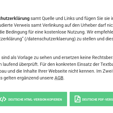
hutzerklärung
samt Quelle und Links und fügen Sie sie i
udierte Verweis samt Verlinkung auf den Urheber darf nich
die Bedingung für eine kostenlose Nutzung. Wir empfehle
erklärung” (/datenschutzerklaerung) zu stellen und die
sind als Vorlage zu sehen und ersetzen keine Rechtsber
 laufend überprüft. Für den konkreten Einsatz der Textb
bau und die Inhalte Ihrer Webseite nicht kennen. Im Zwei
Es gelten ergänzend unsere
AGB
.
DEUTSCHE HTML-VERSION KOPIEREN
DEUTSCHE PDF-VERS