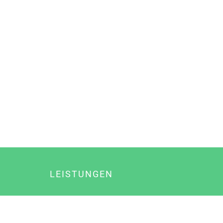
LEISTUNGEN
Online Marketing