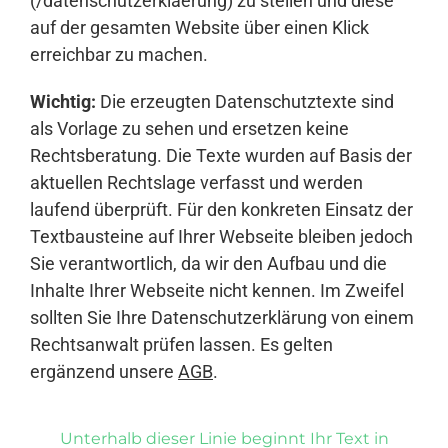
(/datenschutzerklaerung) zu stellen und diese
auf der gesamten Website über einen Klick
erreichbar zu machen.
Wichtig:
Die erzeugten Datenschutztexte sind
als Vorlage zu sehen und ersetzen keine
Rechtsberatung. Die Texte wurden auf Basis der
aktuellen Rechtslage verfasst und werden
laufend überprüft. Für den konkreten Einsatz der
Textbausteine auf Ihrer Webseite bleiben jedoch
Sie verantwortlich, da wir den Aufbau und die
Inhalte Ihrer Webseite nicht kennen. Im Zweifel
sollten Sie Ihre Datenschutzerklärung von einem
Rechtsanwalt prüfen lassen. Es gelten
ergänzend unsere
AGB
.
Unterhalb dieser Linie beginnt Ihr Text in