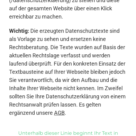
(/datenschutzerklaerung) zu stellen und diese
auf der gesamten Website über einen Klick
erreichbar zu machen.
Wichtig:
Die erzeugten Datenschutztexte sind
als Vorlage zu sehen und ersetzen keine
Rechtsberatung. Die Texte wurden auf Basis der
aktuellen Rechtslage verfasst und werden
laufend überprüft. Für den konkreten Einsatz der
Textbausteine auf Ihrer Webseite bleiben jedoch
Sie verantwortlich, da wir den Aufbau und die
Inhalte Ihrer Webseite nicht kennen. Im Zweifel
sollten Sie Ihre Datenschutzerklärung von einem
Rechtsanwalt prüfen lassen. Es gelten
ergänzend unsere
AGB
.
Unterhalb dieser Linie beginnt Ihr Text in