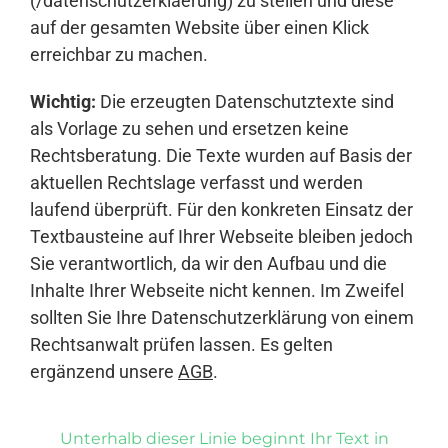
(/datenschutzerklaerung) zu stellen und diese
auf der gesamten Website über einen Klick
erreichbar zu machen.
Wichtig:
Die erzeugten Datenschutztexte sind
als Vorlage zu sehen und ersetzen keine
Rechtsberatung. Die Texte wurden auf Basis der
aktuellen Rechtslage verfasst und werden
laufend überprüft. Für den konkreten Einsatz der
Textbausteine auf Ihrer Webseite bleiben jedoch
Sie verantwortlich, da wir den Aufbau und die
Inhalte Ihrer Webseite nicht kennen. Im Zweifel
sollten Sie Ihre Datenschutzerklärung von einem
Rechtsanwalt prüfen lassen. Es gelten
ergänzend unsere
AGB
.
Unterhalb dieser Linie beginnt Ihr Text in