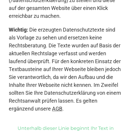
(/datenschutzerklaerung) zu stellen und diese
auf der gesamten Website über einen Klick
erreichbar zu machen.
Wichtig:
Die erzeugten Datenschutztexte sind
als Vorlage zu sehen und ersetzen keine
Rechtsberatung. Die Texte wurden auf Basis der
aktuellen Rechtslage verfasst und werden
laufend überprüft. Für den konkreten Einsatz der
Textbausteine auf Ihrer Webseite bleiben jedoch
Sie verantwortlich, da wir den Aufbau und die
Inhalte Ihrer Webseite nicht kennen. Im Zweifel
sollten Sie Ihre Datenschutzerklärung von einem
Rechtsanwalt prüfen lassen. Es gelten
ergänzend unsere
AGB
.
Unterhalb dieser Linie beginnt Ihr Text in