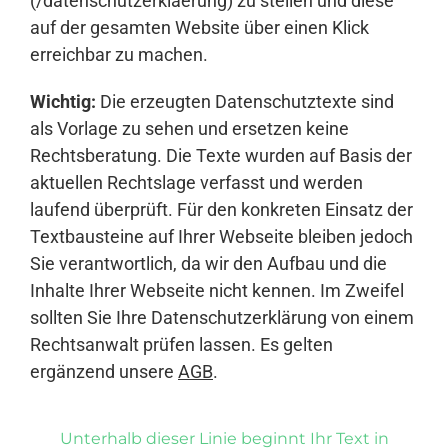
(/datenschutzerklaerung) zu stellen und diese
auf der gesamten Website über einen Klick
erreichbar zu machen.
Wichtig:
Die erzeugten Datenschutztexte sind
als Vorlage zu sehen und ersetzen keine
Rechtsberatung. Die Texte wurden auf Basis der
aktuellen Rechtslage verfasst und werden
laufend überprüft. Für den konkreten Einsatz der
Textbausteine auf Ihrer Webseite bleiben jedoch
Sie verantwortlich, da wir den Aufbau und die
Inhalte Ihrer Webseite nicht kennen. Im Zweifel
sollten Sie Ihre Datenschutzerklärung von einem
Rechtsanwalt prüfen lassen. Es gelten
ergänzend unsere
AGB
.
Unterhalb dieser Linie beginnt Ihr Text in