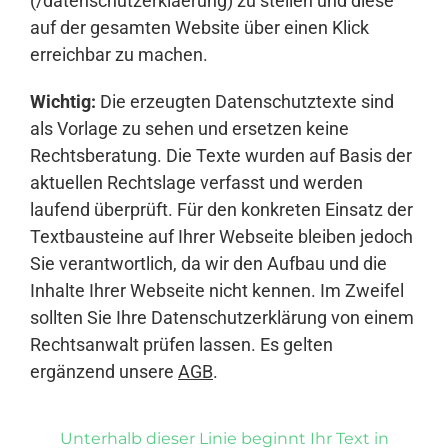
(/datenschutzerklaerung) zu stellen und diese
auf der gesamten Website über einen Klick
erreichbar zu machen.
Wichtig:
Die erzeugten Datenschutztexte sind
als Vorlage zu sehen und ersetzen keine
Rechtsberatung. Die Texte wurden auf Basis der
aktuellen Rechtslage verfasst und werden
laufend überprüft. Für den konkreten Einsatz der
Textbausteine auf Ihrer Webseite bleiben jedoch
Sie verantwortlich, da wir den Aufbau und die
Inhalte Ihrer Webseite nicht kennen. Im Zweifel
sollten Sie Ihre Datenschutzerklärung von einem
Rechtsanwalt prüfen lassen. Es gelten
ergänzend unsere
AGB
.
Unterhalb dieser Linie beginnt Ihr Text in