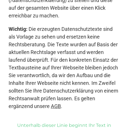
(/datenschutzerklaerung) zu stellen und diese
auf der gesamten Website über einen Klick
erreichbar zu machen.
Wichtig:
Die erzeugten Datenschutztexte sind
als Vorlage zu sehen und ersetzen keine
Rechtsberatung. Die Texte wurden auf Basis der
aktuellen Rechtslage verfasst und werden
laufend überprüft. Für den konkreten Einsatz der
Textbausteine auf Ihrer Webseite bleiben jedoch
Sie verantwortlich, da wir den Aufbau und die
Inhalte Ihrer Webseite nicht kennen. Im Zweifel
sollten Sie Ihre Datenschutzerklärung von einem
Rechtsanwalt prüfen lassen. Es gelten
ergänzend unsere
AGB
.
Unterhalb dieser Linie beginnt Ihr Text in