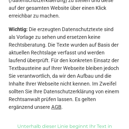
(/datenschutzerklaerung) zu stellen und diese
auf der gesamten Website über einen Klick
erreichbar zu machen.
Wichtig:
Die erzeugten Datenschutztexte sind
als Vorlage zu sehen und ersetzen keine
Rechtsberatung. Die Texte wurden auf Basis der
aktuellen Rechtslage verfasst und werden
laufend überprüft. Für den konkreten Einsatz der
Textbausteine auf Ihrer Webseite bleiben jedoch
Sie verantwortlich, da wir den Aufbau und die
Inhalte Ihrer Webseite nicht kennen. Im Zweifel
sollten Sie Ihre Datenschutzerklärung von einem
Rechtsanwalt prüfen lassen. Es gelten
ergänzend unsere
AGB
.
Unterhalb dieser Linie beginnt Ihr Text in