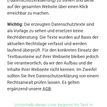
(/datenschutzerklaerung) zu stellen und diese
auf der gesamten Website über einen Klick
erreichbar zu machen.
Wichtig:
Die erzeugten Datenschutztexte sind
als Vorlage zu sehen und ersetzen keine
Rechtsberatung. Die Texte wurden auf Basis der
aktuellen Rechtslage verfasst und werden
laufend überprüft. Für den konkreten Einsatz der
Textbausteine auf Ihrer Webseite bleiben jedoch
Sie verantwortlich, da wir den Aufbau und die
Inhalte Ihrer Webseite nicht kennen. Im Zweifel
sollten Sie Ihre Datenschutzerklärung von einem
Rechtsanwalt prüfen lassen. Es gelten
ergänzend unsere
AGB
.
Unterhalb dieser Linie beginnt Ihr Text in