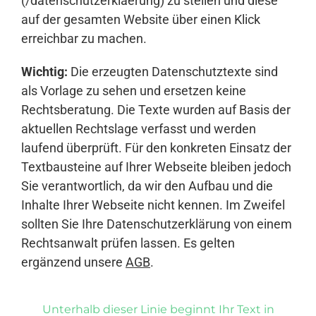
(/datenschutzerklaerung) zu stellen und diese
auf der gesamten Website über einen Klick
erreichbar zu machen.
Wichtig:
Die erzeugten Datenschutztexte sind
als Vorlage zu sehen und ersetzen keine
Rechtsberatung. Die Texte wurden auf Basis der
aktuellen Rechtslage verfasst und werden
laufend überprüft. Für den konkreten Einsatz der
Textbausteine auf Ihrer Webseite bleiben jedoch
Sie verantwortlich, da wir den Aufbau und die
Inhalte Ihrer Webseite nicht kennen. Im Zweifel
sollten Sie Ihre Datenschutzerklärung von einem
Rechtsanwalt prüfen lassen. Es gelten
ergänzend unsere
AGB
.
Unterhalb dieser Linie beginnt Ihr Text in