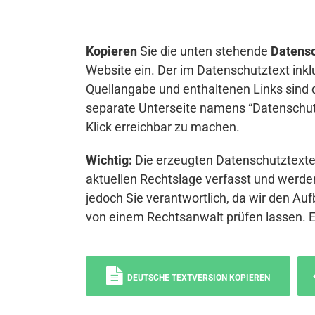
Kopieren
Sie die unten stehende
Datensc
Website ein. Der im Datenschutztext inkl
Quellangabe und enthaltenen Links sind 
separate Unterseite namens “Datenschutz
Klick erreichbar zu machen.
Wichtig:
Die erzeugten Datenschutztexte 
aktuellen Rechtslage verfasst und werden
jedoch Sie verantwortlich, da wir den Auf
von einem Rechtsanwalt prüfen lassen. 
DEUTSCHE TEXTVERSION KOPIEREN