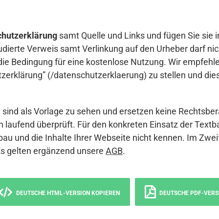
hutzerklärung
samt Quelle und Links und fügen Sie sie i
udierte Verweis samt Verlinkung auf den Urheber darf nich
die Bedingung für eine kostenlose Nutzung. Wir empfehle
erklärung” (/datenschutzerklaerung) zu stellen und die
sind als Vorlage zu sehen und ersetzen keine Rechtsber
 laufend überprüft. Für den konkreten Einsatz der Textb
bau und die Inhalte Ihrer Webseite nicht kennen. Im Zwei
Es gelten ergänzend unsere
AGB
.
DEUTSCHE HTML-VERSION KOPIEREN
DEUTSCHE PDF-VERS