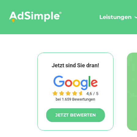
Skip
to
Leistungen
content
Jetzt sind Sie dran!
bei 1.659 Bewertungen
JETZT BEWERTEN