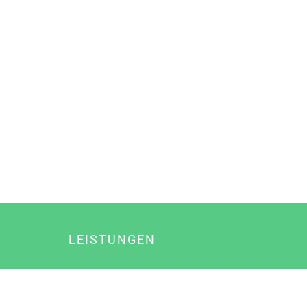
LEISTUNGEN
Online Marketing