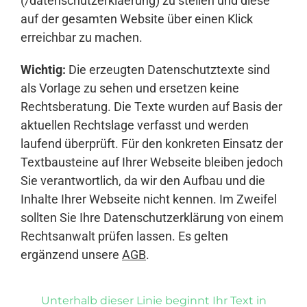
(/datenschutzerklaerung) zu stellen und diese
auf der gesamten Website über einen Klick
erreichbar zu machen.
Wichtig:
Die erzeugten Datenschutztexte sind
als Vorlage zu sehen und ersetzen keine
Rechtsberatung. Die Texte wurden auf Basis der
aktuellen Rechtslage verfasst und werden
laufend überprüft. Für den konkreten Einsatz der
Textbausteine auf Ihrer Webseite bleiben jedoch
Sie verantwortlich, da wir den Aufbau und die
Inhalte Ihrer Webseite nicht kennen. Im Zweifel
sollten Sie Ihre Datenschutzerklärung von einem
Rechtsanwalt prüfen lassen. Es gelten
ergänzend unsere
AGB
.
Unterhalb dieser Linie beginnt Ihr Text in