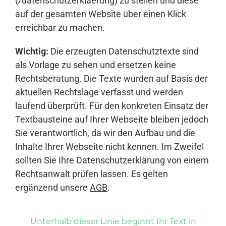
(/datenschutzerklaerung) zu stellen und diese
auf der gesamten Website über einen Klick
erreichbar zu machen.
Wichtig:
Die erzeugten Datenschutztexte sind
als Vorlage zu sehen und ersetzen keine
Rechtsberatung. Die Texte wurden auf Basis der
aktuellen Rechtslage verfasst und werden
laufend überprüft. Für den konkreten Einsatz der
Textbausteine auf Ihrer Webseite bleiben jedoch
Sie verantwortlich, da wir den Aufbau und die
Inhalte Ihrer Webseite nicht kennen. Im Zweifel
sollten Sie Ihre Datenschutzerklärung von einem
Rechtsanwalt prüfen lassen. Es gelten
ergänzend unsere
AGB
.
Unterhalb dieser Linie beginnt Ihr Text in