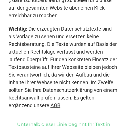
(/datenschutzerklaerung) zu stellen und diese
auf der gesamten Website über einen Klick
erreichbar zu machen.
Wichtig:
Die erzeugten Datenschutztexte sind
als Vorlage zu sehen und ersetzen keine
Rechtsberatung. Die Texte wurden auf Basis der
aktuellen Rechtslage verfasst und werden
laufend überprüft. Für den konkreten Einsatz der
Textbausteine auf Ihrer Webseite bleiben jedoch
Sie verantwortlich, da wir den Aufbau und die
Inhalte Ihrer Webseite nicht kennen. Im Zweifel
sollten Sie Ihre Datenschutzerklärung von einem
Rechtsanwalt prüfen lassen. Es gelten
ergänzend unsere
AGB
.
Unterhalb dieser Linie beginnt Ihr Text in