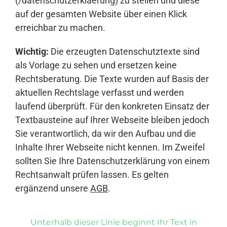
(/datenschutzerklaerung) zu stellen und diese
auf der gesamten Website über einen Klick
erreichbar zu machen.
Wichtig:
Die erzeugten Datenschutztexte sind
als Vorlage zu sehen und ersetzen keine
Rechtsberatung. Die Texte wurden auf Basis der
aktuellen Rechtslage verfasst und werden
laufend überprüft. Für den konkreten Einsatz der
Textbausteine auf Ihrer Webseite bleiben jedoch
Sie verantwortlich, da wir den Aufbau und die
Inhalte Ihrer Webseite nicht kennen. Im Zweifel
sollten Sie Ihre Datenschutzerklärung von einem
Rechtsanwalt prüfen lassen. Es gelten
ergänzend unsere
AGB
.
Unterhalb dieser Linie beginnt Ihr Text in