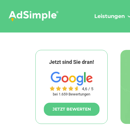
Skip
to
Leistungen
content
Jetzt sind Sie dran!
bei 1.659 Bewertungen
JETZT BEWERTEN