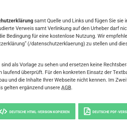
hutzerklärung
samt Quelle und Links und fügen Sie sie i
udierte Verweis samt Verlinkung auf den Urheber darf nich
die Bedingung für eine kostenlose Nutzung. Wir empfehle
erklärung” (/datenschutzerklaerung) zu stellen und die
sind als Vorlage zu sehen und ersetzen keine Rechtsber
 laufend überprüft. Für den konkreten Einsatz der Textb
bau und die Inhalte Ihrer Webseite nicht kennen. Im Zwei
Es gelten ergänzend unsere
AGB
.
DEUTSCHE HTML-VERSION KOPIEREN
DEUTSCHE PDF-VERS