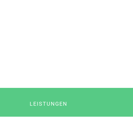
LEISTUNGEN
Online Marketing