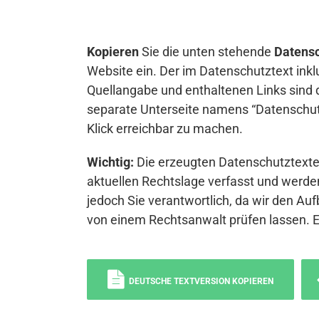
Kopieren
Sie die unten stehende
Datensc
Website ein. Der im Datenschutztext inkl
Quellangabe und enthaltenen Links sind 
separate Unterseite namens “Datenschutz
Klick erreichbar zu machen.
Wichtig:
Die erzeugten Datenschutztexte 
aktuellen Rechtslage verfasst und werden
jedoch Sie verantwortlich, da wir den Auf
von einem Rechtsanwalt prüfen lassen. 
DEUTSCHE TEXTVERSION KOPIEREN