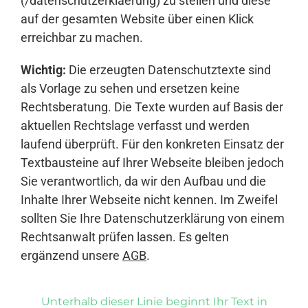
(/datenschutzerklaerung) zu stellen und diese
auf der gesamten Website über einen Klick
erreichbar zu machen.
Wichtig:
Die erzeugten Datenschutztexte sind
als Vorlage zu sehen und ersetzen keine
Rechtsberatung. Die Texte wurden auf Basis der
aktuellen Rechtslage verfasst und werden
laufend überprüft. Für den konkreten Einsatz der
Textbausteine auf Ihrer Webseite bleiben jedoch
Sie verantwortlich, da wir den Aufbau und die
Inhalte Ihrer Webseite nicht kennen. Im Zweifel
sollten Sie Ihre Datenschutzerklärung von einem
Rechtsanwalt prüfen lassen. Es gelten
ergänzend unsere
AGB
.
Unterhalb dieser Linie beginnt Ihr Text in