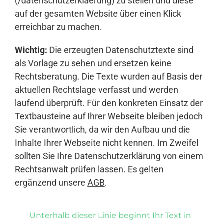
(/datenschutzerklaerung) zu stellen und diese
auf der gesamten Website über einen Klick
erreichbar zu machen.
Wichtig:
Die erzeugten Datenschutztexte sind
als Vorlage zu sehen und ersetzen keine
Rechtsberatung. Die Texte wurden auf Basis der
aktuellen Rechtslage verfasst und werden
laufend überprüft. Für den konkreten Einsatz der
Textbausteine auf Ihrer Webseite bleiben jedoch
Sie verantwortlich, da wir den Aufbau und die
Inhalte Ihrer Webseite nicht kennen. Im Zweifel
sollten Sie Ihre Datenschutzerklärung von einem
Rechtsanwalt prüfen lassen. Es gelten
ergänzend unsere
AGB
.
Unterhalb dieser Linie beginnt Ihr Text in