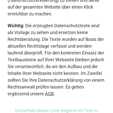
(/datenschutzerklaerung) zu stellen und diese
auf der gesamten Website über einen Klick
erreichbar zu machen.
Wichtig:
Die erzeugten Datenschutztexte sind
als Vorlage zu sehen und ersetzen keine
Rechtsberatung. Die Texte wurden auf Basis der
aktuellen Rechtslage verfasst und werden
laufend überprüft. Für den konkreten Einsatz der
Textbausteine auf Ihrer Webseite bleiben jedoch
Sie verantwortlich, da wir den Aufbau und die
Inhalte Ihrer Webseite nicht kennen. Im Zweifel
sollten Sie Ihre Datenschutzerklärung von einem
Rechtsanwalt prüfen lassen. Es gelten
ergänzend unsere
AGB
.
Unterhalb dieser Linie beginnt Ihr Text in