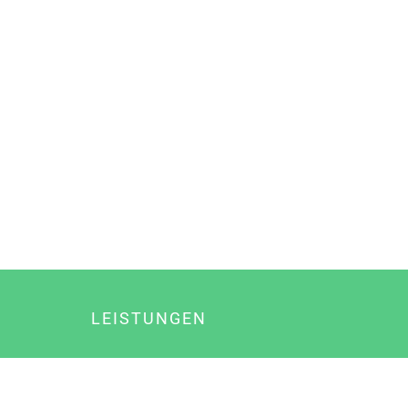
LEISTUNGEN
Online Marketing