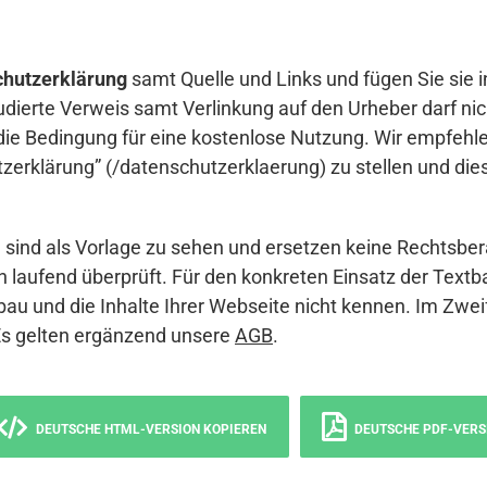
hutzerklärung
samt Quelle und Links und fügen Sie sie i
udierte Verweis samt Verlinkung auf den Urheber darf nich
die Bedingung für eine kostenlose Nutzung. Wir empfehle
erklärung” (/datenschutzerklaerung) zu stellen und die
sind als Vorlage zu sehen und ersetzen keine Rechtsber
 laufend überprüft. Für den konkreten Einsatz der Textb
bau und die Inhalte Ihrer Webseite nicht kennen. Im Zwei
Es gelten ergänzend unsere
AGB
.
DEUTSCHE HTML-VERSION KOPIEREN
DEUTSCHE PDF-VERS