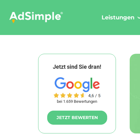
Skip
to
Leistungen
content
Jetzt sind Sie dran!
bei 1.659 Bewertungen
JETZT BEWERTEN