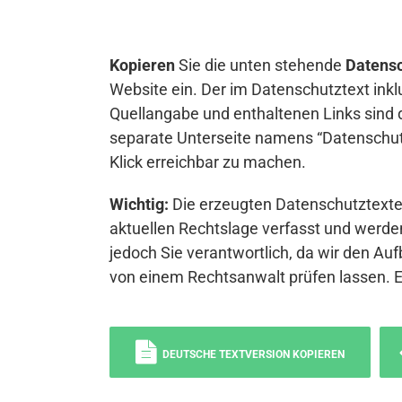
Kopieren
Sie die unten stehende
Datensc
Website ein. Der im Datenschutztext inkl
Quellangabe und enthaltenen Links sind 
separate Unterseite namens “Datenschutz
Klick erreichbar zu machen.
Wichtig:
Die erzeugten Datenschutztexte 
aktuellen Rechtslage verfasst und werden
jedoch Sie verantwortlich, da wir den Auf
von einem Rechtsanwalt prüfen lassen. 
DEUTSCHE TEXTVERSION KOPIEREN