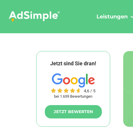
Skip
to
Leistungen
content
Jetzt sind Sie dran!
bei 1.659 Bewertungen
JETZT BEWERTEN