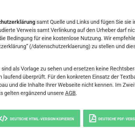
hutzerklärung
samt Quelle und Links und fügen Sie sie i
udierte Verweis samt Verlinkung auf den Urheber darf nich
die Bedingung für eine kostenlose Nutzung. Wir empfehle
erklärung” (/datenschutzerklaerung) zu stellen und die
sind als Vorlage zu sehen und ersetzen keine Rechtsber
 laufend überprüft. Für den konkreten Einsatz der Textb
bau und die Inhalte Ihrer Webseite nicht kennen. Im Zwei
Es gelten ergänzend unsere
AGB
.
DEUTSCHE HTML-VERSION KOPIEREN
DEUTSCHE PDF-VERS