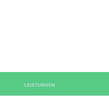
LEISTUNGEN
Online Marketing