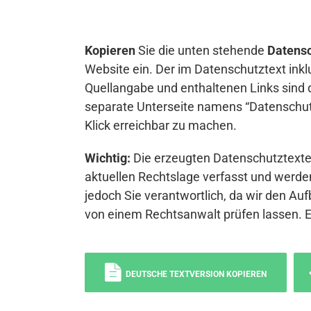
Kopieren
Sie die unten stehende
Datensc
Website ein. Der im Datenschutztext inkl
Quellangabe und enthaltenen Links sind 
separate Unterseite namens “Datenschutz
Klick erreichbar zu machen.
Wichtig:
Die erzeugten Datenschutztexte 
aktuellen Rechtslage verfasst und werden
jedoch Sie verantwortlich, da wir den Auf
von einem Rechtsanwalt prüfen lassen. 
DEUTSCHE TEXTVERSION KOPIEREN