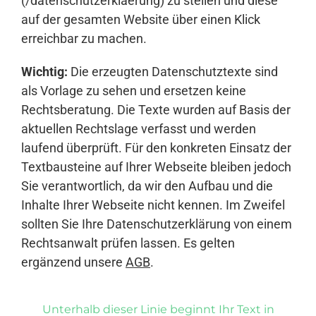
(/datenschutzerklaerung) zu stellen und diese
auf der gesamten Website über einen Klick
erreichbar zu machen.
Wichtig:
Die erzeugten Datenschutztexte sind
als Vorlage zu sehen und ersetzen keine
Rechtsberatung. Die Texte wurden auf Basis der
aktuellen Rechtslage verfasst und werden
laufend überprüft. Für den konkreten Einsatz der
Textbausteine auf Ihrer Webseite bleiben jedoch
Sie verantwortlich, da wir den Aufbau und die
Inhalte Ihrer Webseite nicht kennen. Im Zweifel
sollten Sie Ihre Datenschutzerklärung von einem
Rechtsanwalt prüfen lassen. Es gelten
ergänzend unsere
AGB
.
Unterhalb dieser Linie beginnt Ihr Text in