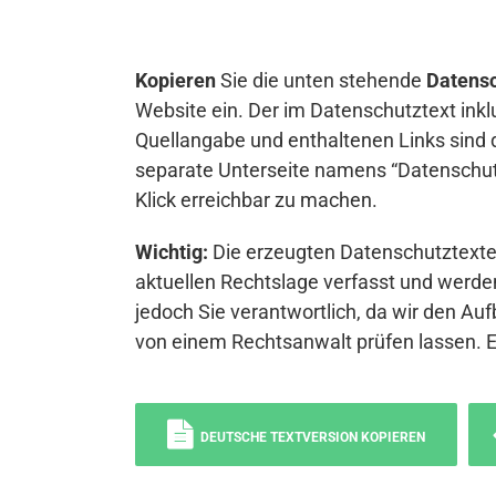
Kopieren
Sie die unten stehende
Datensc
Website ein. Der im Datenschutztext inkl
Quellangabe und enthaltenen Links sind 
separate Unterseite namens “Datenschutz
Klick erreichbar zu machen.
Wichtig:
Die erzeugten Datenschutztexte 
aktuellen Rechtslage verfasst und werden
jedoch Sie verantwortlich, da wir den Auf
von einem Rechtsanwalt prüfen lassen. 
DEUTSCHE TEXTVERSION KOPIEREN