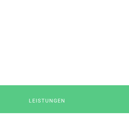
LEISTUNGEN
Online Marketing