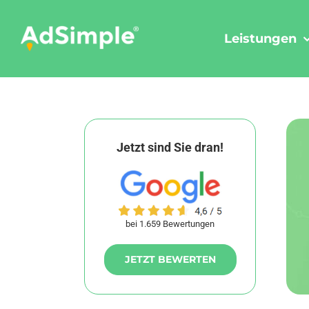
Skip
to
Leistungen
content
Jetzt sind Sie dran!
bei 1.659 Bewertungen
JETZT BEWERTEN