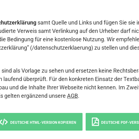
hutzerklärung
samt Quelle und Links und fügen Sie sie i
udierte Verweis samt Verlinkung auf den Urheber darf nich
die Bedingung für eine kostenlose Nutzung. Wir empfehle
erklärung” (/datenschutzerklaerung) zu stellen und die
sind als Vorlage zu sehen und ersetzen keine Rechtsber
 laufend überprüft. Für den konkreten Einsatz der Textb
bau und die Inhalte Ihrer Webseite nicht kennen. Im Zwei
Es gelten ergänzend unsere
AGB
.
DEUTSCHE HTML-VERSION KOPIEREN
DEUTSCHE PDF-VERS