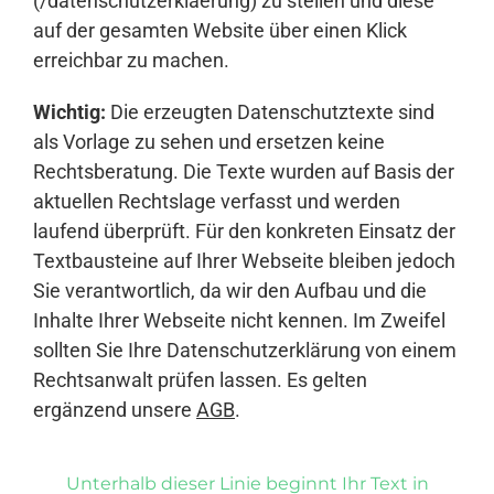
(/datenschutzerklaerung) zu stellen und diese
auf der gesamten Website über einen Klick
erreichbar zu machen.
Wichtig:
Die erzeugten Datenschutztexte sind
als Vorlage zu sehen und ersetzen keine
Rechtsberatung. Die Texte wurden auf Basis der
aktuellen Rechtslage verfasst und werden
laufend überprüft. Für den konkreten Einsatz der
Textbausteine auf Ihrer Webseite bleiben jedoch
Sie verantwortlich, da wir den Aufbau und die
Inhalte Ihrer Webseite nicht kennen. Im Zweifel
sollten Sie Ihre Datenschutzerklärung von einem
Rechtsanwalt prüfen lassen. Es gelten
ergänzend unsere
AGB
.
Unterhalb dieser Linie beginnt Ihr Text in