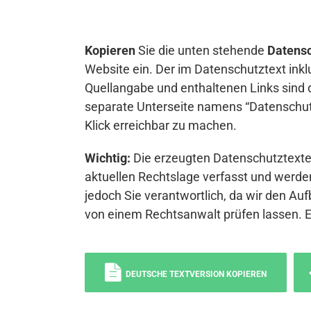
Kopieren
Sie die unten stehende
Datensc
Website ein. Der im Datenschutztext inkl
Quellangabe und enthaltenen Links sind 
separate Unterseite namens “Datenschutz
Klick erreichbar zu machen.
Wichtig:
Die erzeugten Datenschutztexte 
aktuellen Rechtslage verfasst und werden
jedoch Sie verantwortlich, da wir den Auf
von einem Rechtsanwalt prüfen lassen. 
DEUTSCHE TEXTVERSION KOPIEREN