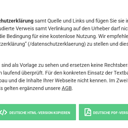
hutzerklärung
samt Quelle und Links und fügen Sie sie i
udierte Verweis samt Verlinkung auf den Urheber darf nich
die Bedingung für eine kostenlose Nutzung. Wir empfehle
erklärung” (/datenschutzerklaerung) zu stellen und die
sind als Vorlage zu sehen und ersetzen keine Rechtsber
 laufend überprüft. Für den konkreten Einsatz der Textb
bau und die Inhalte Ihrer Webseite nicht kennen. Im Zwei
Es gelten ergänzend unsere
AGB
.
DEUTSCHE HTML-VERSION KOPIEREN
DEUTSCHE PDF-VERS