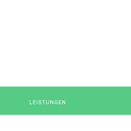
LEISTUNGEN
Online Marketing