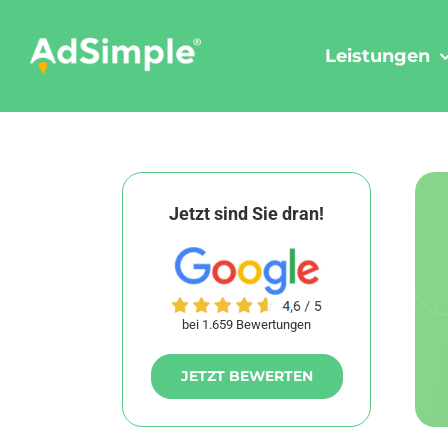
Skip
to
Leistungen
content
Jetzt sind Sie dran!
bei 1.659 Bewertungen
JETZT BEWERTEN