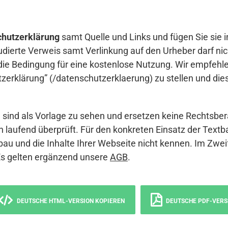
hutzerklärung
samt Quelle und Links und fügen Sie sie i
udierte Verweis samt Verlinkung auf den Urheber darf nich
die Bedingung für eine kostenlose Nutzung. Wir empfehle
erklärung” (/datenschutzerklaerung) zu stellen und die
sind als Vorlage zu sehen und ersetzen keine Rechtsber
 laufend überprüft. Für den konkreten Einsatz der Textb
bau und die Inhalte Ihrer Webseite nicht kennen. Im Zwei
Es gelten ergänzend unsere
AGB
.
DEUTSCHE HTML-VERSION KOPIEREN
DEUTSCHE PDF-VERS