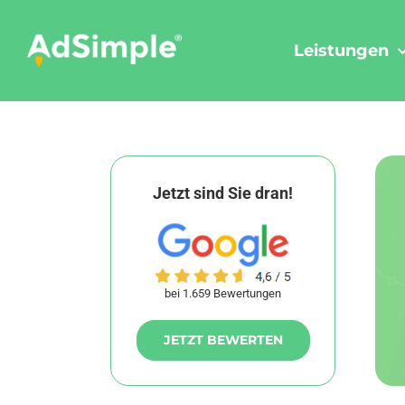
Skip
to
Leistungen
content
Jetzt sind Sie dran!
bei 1.659 Bewertungen
JETZT BEWERTEN