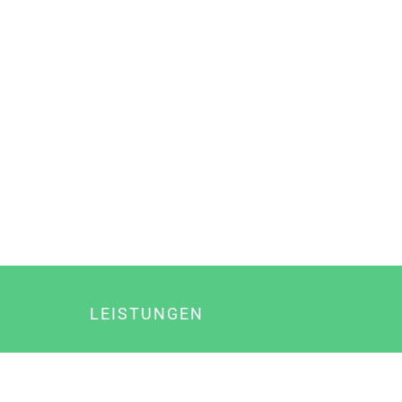
LEISTUNGEN
Online Marketing