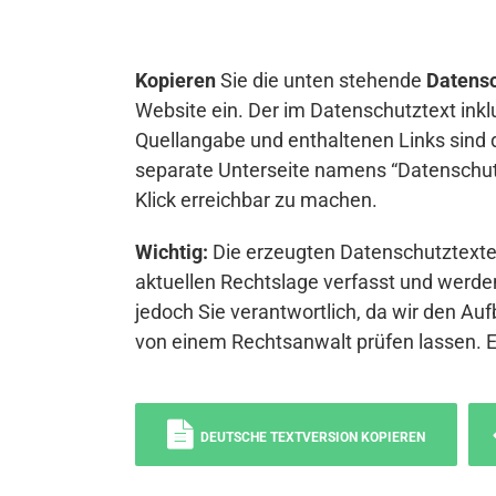
Kopieren
Sie die unten stehende
Datensc
Website ein. Der im Datenschutztext inkl
Quellangabe und enthaltenen Links sind 
separate Unterseite namens “Datenschutz
Klick erreichbar zu machen.
Wichtig:
Die erzeugten Datenschutztexte 
aktuellen Rechtslage verfasst und werden
jedoch Sie verantwortlich, da wir den Auf
von einem Rechtsanwalt prüfen lassen. 
DEUTSCHE TEXTVERSION KOPIEREN