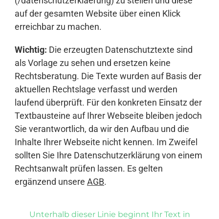
(/datenschutzerklaerung) zu stellen und diese
auf der gesamten Website über einen Klick
erreichbar zu machen.
Wichtig:
Die erzeugten Datenschutztexte sind
als Vorlage zu sehen und ersetzen keine
Rechtsberatung. Die Texte wurden auf Basis der
aktuellen Rechtslage verfasst und werden
laufend überprüft. Für den konkreten Einsatz der
Textbausteine auf Ihrer Webseite bleiben jedoch
Sie verantwortlich, da wir den Aufbau und die
Inhalte Ihrer Webseite nicht kennen. Im Zweifel
sollten Sie Ihre Datenschutzerklärung von einem
Rechtsanwalt prüfen lassen. Es gelten
ergänzend unsere
AGB
.
Unterhalb dieser Linie beginnt Ihr Text in