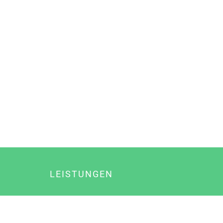
LEISTUNGEN
Online Marketing