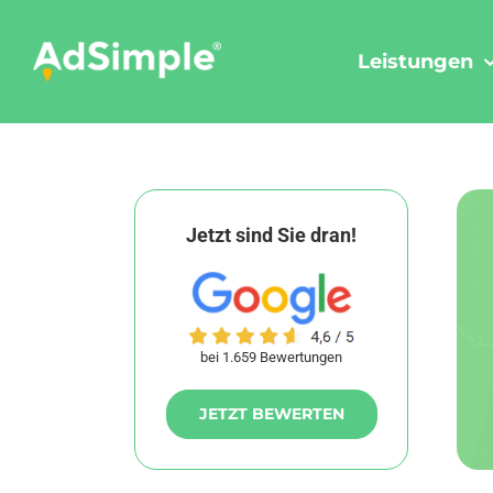
Skip
to
Leistungen
content
Jetzt sind Sie dran!
bei 1.659 Bewertungen
JETZT BEWERTEN