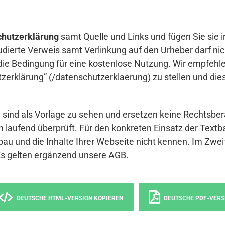
hutzerklärung
samt Quelle und Links und fügen Sie sie i
udierte Verweis samt Verlinkung auf den Urheber darf nich
die Bedingung für eine kostenlose Nutzung. Wir empfehle
erklärung” (/datenschutzerklaerung) zu stellen und die
sind als Vorlage zu sehen und ersetzen keine Rechtsber
 laufend überprüft. Für den konkreten Einsatz der Textb
bau und die Inhalte Ihrer Webseite nicht kennen. Im Zwei
Es gelten ergänzend unsere
AGB
.
DEUTSCHE HTML-VERSION KOPIEREN
DEUTSCHE PDF-VERS