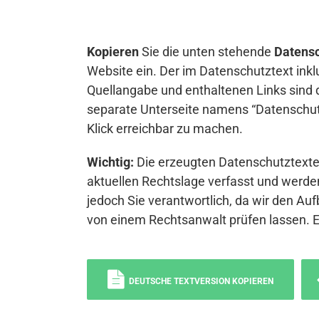
Kopieren
Sie die unten stehende
Datensc
Website ein. Der im Datenschutztext inkl
Quellangabe und enthaltenen Links sind 
separate Unterseite namens “Datenschutz
Klick erreichbar zu machen.
Wichtig:
Die erzeugten Datenschutztexte 
aktuellen Rechtslage verfasst und werden
jedoch Sie verantwortlich, da wir den Auf
von einem Rechtsanwalt prüfen lassen. 
DEUTSCHE TEXTVERSION KOPIEREN