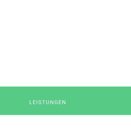
LEISTUNGEN
Online Marketing