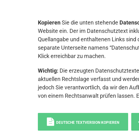
Kopieren
Sie die unten stehende
Datensc
Website ein. Der im Datenschutztext inkl
Quellangabe und enthaltenen Links sind 
separate Unterseite namens “Datenschutz
Klick erreichbar zu machen.
Wichtig:
Die erzeugten Datenschutztexte 
aktuellen Rechtslage verfasst und werden
jedoch Sie verantwortlich, da wir den Auf
von einem Rechtsanwalt prüfen lassen. 
DEUTSCHE TEXTVERSION KOPIEREN