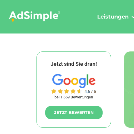
Skip
to
Leistungen
content
Jetzt sind Sie dran!
bei 1.659 Bewertungen
JETZT BEWERTEN