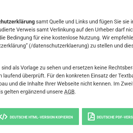
hutzerklärung
samt Quelle und Links und fügen Sie sie i
udierte Verweis samt Verlinkung auf den Urheber darf nich
die Bedingung für eine kostenlose Nutzung. Wir empfehle
erklärung” (/datenschutzerklaerung) zu stellen und die
sind als Vorlage zu sehen und ersetzen keine Rechtsber
 laufend überprüft. Für den konkreten Einsatz der Textb
bau und die Inhalte Ihrer Webseite nicht kennen. Im Zwei
Es gelten ergänzend unsere
AGB
.
DEUTSCHE HTML-VERSION KOPIEREN
DEUTSCHE PDF-VERS