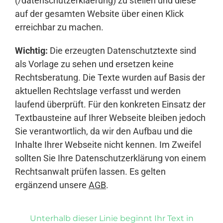
(/datenschutzerklaerung) zu stellen und diese
auf der gesamten Website über einen Klick
erreichbar zu machen.
Wichtig:
Die erzeugten Datenschutztexte sind
als Vorlage zu sehen und ersetzen keine
Rechtsberatung. Die Texte wurden auf Basis der
aktuellen Rechtslage verfasst und werden
laufend überprüft. Für den konkreten Einsatz der
Textbausteine auf Ihrer Webseite bleiben jedoch
Sie verantwortlich, da wir den Aufbau und die
Inhalte Ihrer Webseite nicht kennen. Im Zweifel
sollten Sie Ihre Datenschutzerklärung von einem
Rechtsanwalt prüfen lassen. Es gelten
ergänzend unsere
AGB
.
Unterhalb dieser Linie beginnt Ihr Text in