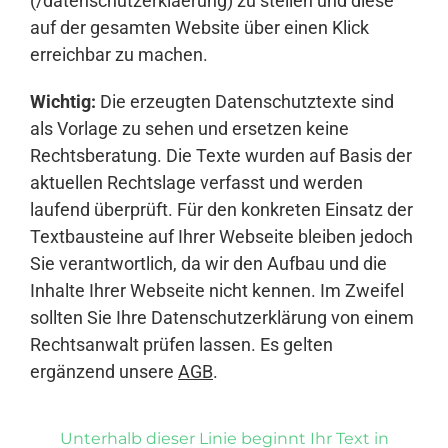
(/datenschutzerklaerung) zu stellen und diese
auf der gesamten Website über einen Klick
erreichbar zu machen.
Wichtig:
Die erzeugten Datenschutztexte sind
als Vorlage zu sehen und ersetzen keine
Rechtsberatung. Die Texte wurden auf Basis der
aktuellen Rechtslage verfasst und werden
laufend überprüft. Für den konkreten Einsatz der
Textbausteine auf Ihrer Webseite bleiben jedoch
Sie verantwortlich, da wir den Aufbau und die
Inhalte Ihrer Webseite nicht kennen. Im Zweifel
sollten Sie Ihre Datenschutzerklärung von einem
Rechtsanwalt prüfen lassen. Es gelten
ergänzend unsere
AGB
.
Unterhalb dieser Linie beginnt Ihr Text in