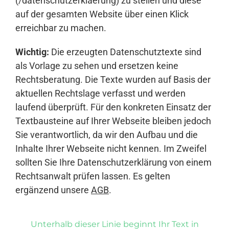
(/datenschutzerklaerung) zu stellen und diese
auf der gesamten Website über einen Klick
erreichbar zu machen.
Wichtig:
Die erzeugten Datenschutztexte sind
als Vorlage zu sehen und ersetzen keine
Rechtsberatung. Die Texte wurden auf Basis der
aktuellen Rechtslage verfasst und werden
laufend überprüft. Für den konkreten Einsatz der
Textbausteine auf Ihrer Webseite bleiben jedoch
Sie verantwortlich, da wir den Aufbau und die
Inhalte Ihrer Webseite nicht kennen. Im Zweifel
sollten Sie Ihre Datenschutzerklärung von einem
Rechtsanwalt prüfen lassen. Es gelten
ergänzend unsere
AGB
.
Unterhalb dieser Linie beginnt Ihr Text in