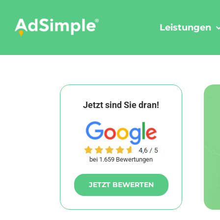
Skip
to
Leistungen
content
Jetzt sind Sie dran!
bei 1.659 Bewertungen
JETZT BEWERTEN