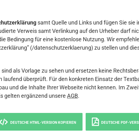
hutzerklärung
samt Quelle und Links und fügen Sie sie i
udierte Verweis samt Verlinkung auf den Urheber darf nich
die Bedingung für eine kostenlose Nutzung. Wir empfehle
erklärung” (/datenschutzerklaerung) zu stellen und die
sind als Vorlage zu sehen und ersetzen keine Rechtsber
 laufend überprüft. Für den konkreten Einsatz der Textb
bau und die Inhalte Ihrer Webseite nicht kennen. Im Zwei
Es gelten ergänzend unsere
AGB
.
DEUTSCHE HTML-VERSION KOPIEREN
DEUTSCHE PDF-VERS