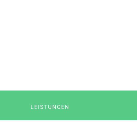
LEISTUNGEN
Online Marketing