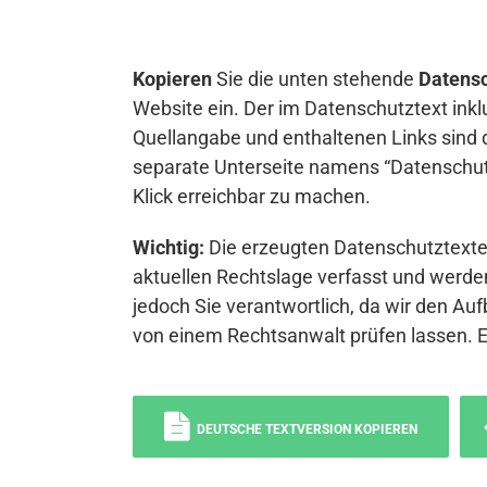
Kopieren
Sie die unten stehende
Datensc
Website ein. Der im Datenschutztext inkl
Quellangabe und enthaltenen Links sind 
separate Unterseite namens “Datenschutz
Klick erreichbar zu machen.
Wichtig:
Die erzeugten Datenschutztexte 
aktuellen Rechtslage verfasst und werden
jedoch Sie verantwortlich, da wir den Auf
von einem Rechtsanwalt prüfen lassen. 
DEUTSCHE TEXTVERSION KOPIEREN