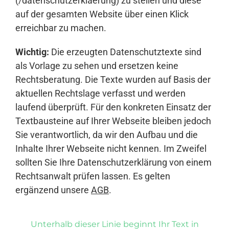
(/datenschutzerklaerung) zu stellen und diese
auf der gesamten Website über einen Klick
erreichbar zu machen.
Wichtig:
Die erzeugten Datenschutztexte sind
als Vorlage zu sehen und ersetzen keine
Rechtsberatung. Die Texte wurden auf Basis der
aktuellen Rechtslage verfasst und werden
laufend überprüft. Für den konkreten Einsatz der
Textbausteine auf Ihrer Webseite bleiben jedoch
Sie verantwortlich, da wir den Aufbau und die
Inhalte Ihrer Webseite nicht kennen. Im Zweifel
sollten Sie Ihre Datenschutzerklärung von einem
Rechtsanwalt prüfen lassen. Es gelten
ergänzend unsere
AGB
.
Unterhalb dieser Linie beginnt Ihr Text in