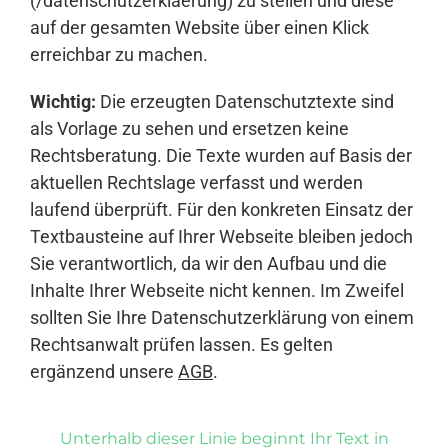
(/datenschutzerklaerung) zu stellen und diese
auf der gesamten Website über einen Klick
erreichbar zu machen.
Wichtig:
Die erzeugten Datenschutztexte sind
als Vorlage zu sehen und ersetzen keine
Rechtsberatung. Die Texte wurden auf Basis der
aktuellen Rechtslage verfasst und werden
laufend überprüft. Für den konkreten Einsatz der
Textbausteine auf Ihrer Webseite bleiben jedoch
Sie verantwortlich, da wir den Aufbau und die
Inhalte Ihrer Webseite nicht kennen. Im Zweifel
sollten Sie Ihre Datenschutzerklärung von einem
Rechtsanwalt prüfen lassen. Es gelten
ergänzend unsere
AGB
.
Unterhalb dieser Linie beginnt Ihr Text in